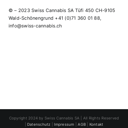
© – 2023 Swiss Cannabis SA Tüfi 450 CH-9105
Wald-Schönengrund +41 (0)71 360 01 88,
info@swiss-cannabis.ch
Copyright 2024 by Swiss Cannabis SA | All Rights Reserved
|
Datenschutz
|
Impressum
|
AGB
|
Kontakt