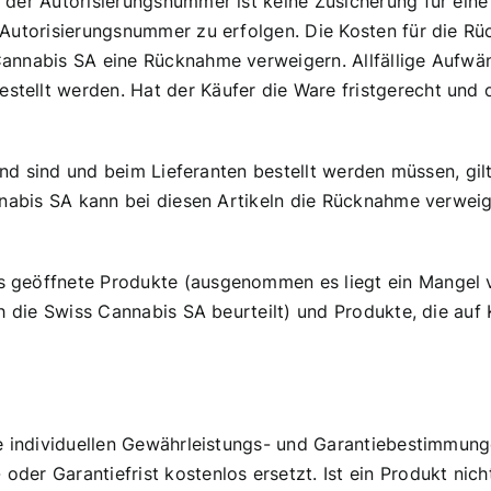
t der Autorisierungsnummer ist keine Zusicherung für ei
Autorisierungsnummer zu erfolgen. Die Kosten für die Rüc
Cannabis SA eine Rücknahme verweigern. Allfällige Aufw
ellt werden. Hat der Käufer die Ware fristgerecht und o
gernd sind und beim Lieferanten bestellt werden müssen, gi
annabis SA kann bei diesen Artikeln die Rücknahme verwe
 geöffnete Produkte (ausgenommen es liegt ein Mangel v
ch die Swiss Cannabis SA beurteilt) und Produkte, die au
e individuellen Gewährleistungs- und Garantiebestimmunge
er Garantiefrist kostenlos ersetzt. Ist ein Produkt nich