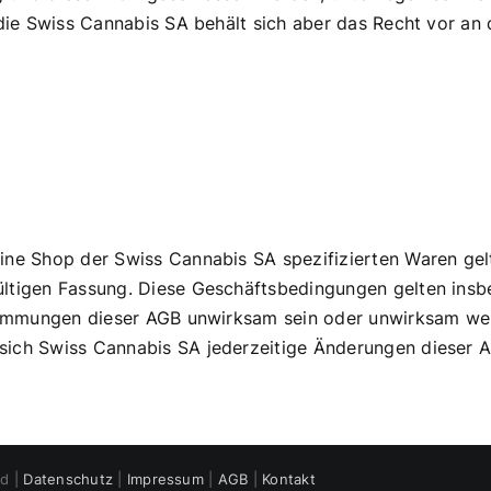
, die Swiss Cannabis SA behält sich aber das Recht vor an
ine Shop der Swiss Cannabis SA spezifizierten Waren gelt
ültigen Fassung. Diese Geschäftsbedingungen gelten ins
estimmungen dieser AGB unwirksam sein oder unwirksam we
 sich Swiss Cannabis SA jederzeitige Änderungen dieser
ed |
Datenschutz
|
Impressum
|
AGB
|
Kontakt