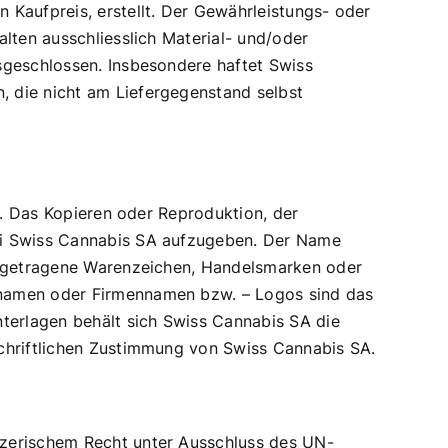
 Kaufpreis, erstellt. Der Gewährleistungs- oder
lten ausschliesslich Material- und/oder
sgeschlossen. Insbesondere haftet Swiss
, die nicht am Liefergegenstand selbst
or. Das Kopieren oder Reproduktion, der
bei Swiss Cannabis SA aufzugeben. Der Name
eingetragene Warenzeichen, Handelsmarken oder
tnamen oder Firmennamen bzw. – Logos sind das
nterlagen behält sich Swiss Cannabis SA die
schriftlichen Zustimmung von Swiss Cannabis SA.
izerischem Recht unter Ausschluss des UN-