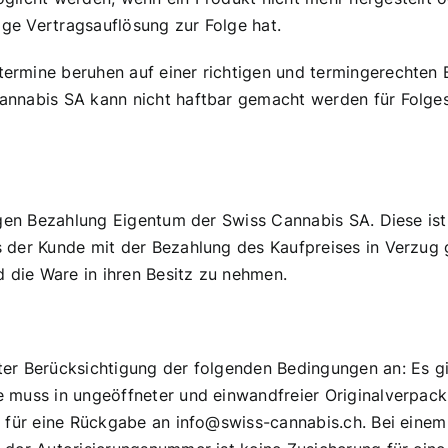
ige Vertragsauflösung zur Folge hat.
rmine beruhen auf einer richtigen und termingerechten Be
annabis SA kann nicht haftbar gemacht werden für Folges
igen Bezahlung Eigentum der Swiss Cannabis SA. Diese ist
 der Kunde mit der Bezahlung des Kaufpreises in Verzug 
d die Ware in ihren Besitz zu nehmen.
er Berücksichtigung der folgenden Bedingungen an: Es gi
 muss in ungeöffneter und einwandfreier Originalverpacku
h für eine Rückgabe an info@swiss-cannabis.ch. Bei eine