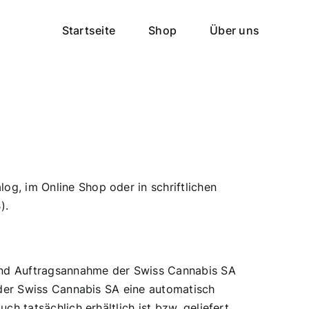
Startseite
Shop
Über uns
og, im Online Shop oder in schriftlichen
).
und Auftragsannahme der Swiss Cannabis SA
n der Swiss Cannabis SA eine automatisch
ch tatsächlich erhältlich ist bzw. geliefert