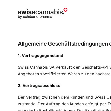
Zum
Inhalt
springen
Allgemeine Geschäftsbedingungen 
1. Vertragsgegenstand
Swiss Cannabis SA verkauft den Geschäfts-/Priv
Angeboten spezifizierten Waren zu den nachste
2. Vertragsabschluss
Der Vertrag zwischen dem Kunden und Swiss Ca
zustande. Der Auftrag des Kunden erfolgt per Te
generierte Bestellbestätigung. Der Erhalt der Be