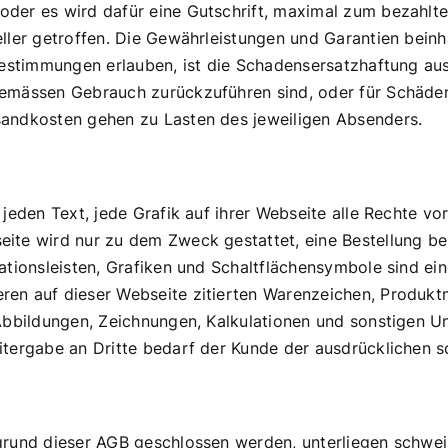
der es wird dafür eine Gutschrift, maximal zum bezahlten
ller getroffen. Die Gewährleistungen und Garantien beinha
 Bestimmungen erlauben, ist die Schadensersatzhaftung au
emässen Gebrauch zurückzuführen sind, oder für Schäden
sandkosten gehen zu Lasten des jeweiligen Absenders.
 jeden Text, jede Grafik auf ihrer Webseite alle Rechte v
eite wird nur zu dem Zweck gestattet, eine Bestellung 
gationsleisten, Grafiken und Schaltflächensymbole sind 
ren auf dieser Webseite zitierten Warenzeichen, Produk
 Abbildungen, Zeichnungen, Kalkulationen und sonstigen U
itergabe an Dritte bedarf der Kunde der ausdrücklichen 
fgrund dieser AGB geschlossen werden, unterliegen schwe