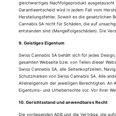
gleichwertiges Nachfolgeprodukt ausgetauscht o
Garantieentscheid wird in jedem Fall vom Herste
Herstellungsfehler. Soweit es die gesetzlichen
Cannabis SA nicht für Schäden, die auf unsachg
entstanden sind (Mangelfolgeschäden). Die Ver
9. Geistiges Eigentum
Swiss Cannabis SA behält sich für jedes Design,
gesamten Webseite bzw. von Teilen dieser Webs
Swiss Cannabis SA, alle Seitenkopfzeilen, Navi
Schutzmarken von Swiss Cannabis SA. Alle ande
Alleineigentum der jeweiligen Berechtigten. An
Eigentums- und Urheberrechte vor. Vor ihrer We
10. Gerichtsstand und anwendbares Recht
Die vorliegenden AGB und die Verträge, die au