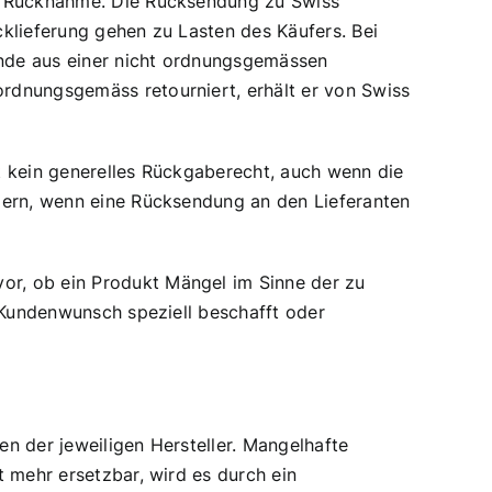
ne Rücknahme. Die Rücksendung zu Swiss
klieferung gehen zu Lasten des Käufers. Bei
ände aus einer nicht ordnungsgemässen
rdnungsgemäss retourniert, erhält er von Swiss
lt kein generelles Rückgaberecht, auch wenn die
igern, wenn eine Rücksendung an den Lieferanten
or, ob ein Produkt Mängel im Sinne der zu
f Kundenwunsch speziell beschafft oder
n der jeweiligen Hersteller. Mangelhafte
t mehr ersetzbar, wird es durch ein