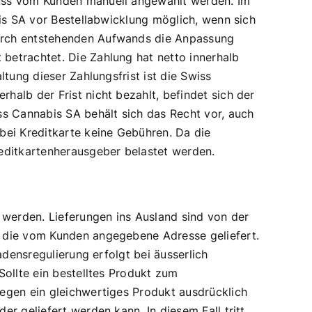
muss vom Kunden manuell angewählt werden. Im
bis SA vor Bestellabwicklung möglich, wenn sich
durch entstehenden Aufwands die Anpassung
betrachtet. Die Zahlung hat netto innerhalb
tung dieser Zahlungsfrist ist die Swiss
alb der Frist nicht bezahlt, befindet sich der
s Cannabis SA behält sich das Recht vor, auch
bei Kreditkarte keine Gebühren. Da die
reditkartenherausgeber belastet werden.
 werden. Lieferungen ins Ausland sind von der
n die vom Kunden angegebene Adresse geliefert.
adensregulierung erfolgt bei äusserlich
Sollte ein bestelltes Produkt zum
egen ein gleichwertiges Produkt ausdrücklich
r geliefert werden kann. In diesem Fall tritt