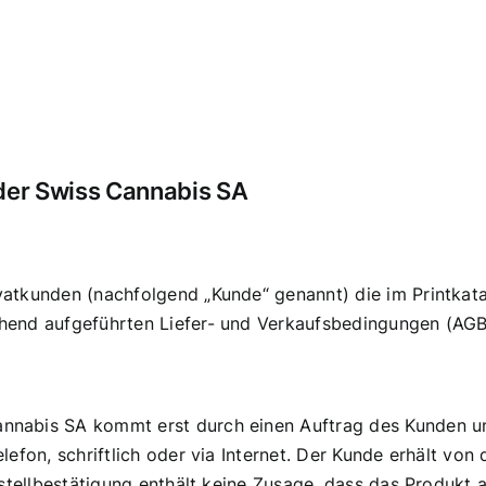
der Swiss Cannabis SA
atkunden (nachfolgend „Kunde“ genannt) die im Printkatal
hend aufgeführten Liefer- und Verkaufsbedingungen (AGB
nnabis SA kommt erst durch einen Auftrag des Kunden 
lefon, schriftlich oder via Internet. Der Kunde erhält vo
stellbestätigung enthält keine Zusage, dass das Produkt au