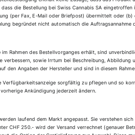
, dass die Bestellung bei Swiss Cannabis SA eingetroffen
 (per Fax, E-Mail oder Briefpost) übermittelt oder (b) die
lung begründet nicht automatisch die Auftragsannahme d
im Rahmen des Bestellvorganges erhält, sind unverbindl
re verbessern, sowie Irrtum bei Beschreibung, Abbildung 
uf den Angaben der Hersteller und sind in diesem Rahmen
e Verfügbarkeitsanzeige sorgfältig zu pflegen und so ko
vorherige Ankündigung jederzeit ändern.
werden laufend dem Markt angepasst. Sie verstehen sich 
nter CHF 250.- wird der Versand verrechnet (genauer Betr