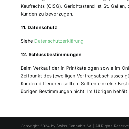
Kaufrechts (CISG). Gerichtsstand ist St. Gallen
Kunden zu bevorzugen.
11. Datenschutz
Siehe
Datenschutzerklärung
12. Schlussbestimmungen
Beim Verkauf der in Printkatalogen sowie im Onl
Zeitpunkt des jeweiligen Vertragsabschlusses g
Kunden differieren sollten. Sollten einzelne B
übrigen Bestimmungen nicht. Im Übrigen behält
Copyright 2024 by Swiss Cannabis SA | All Rights Reserv